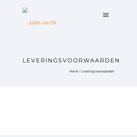
LEVERINGSVOORWAARDEN
Home
/
Leveringsvoorwaarden