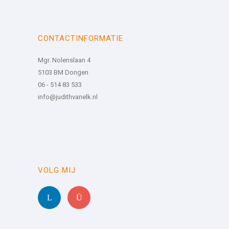
CONTACTINFORMATIE
Mgr. Nolenslaan 4
5103 BM Dongen
06 - 514 83 533
info@judithvanelk.nl
VOLG MIJ