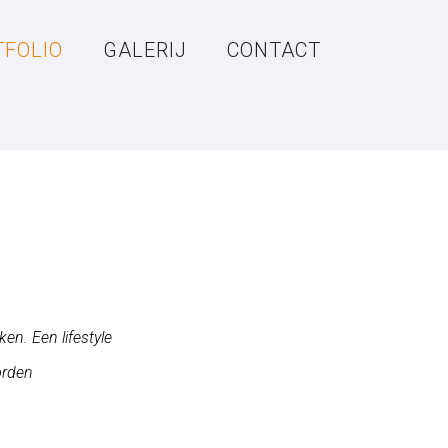
TFOLIO
GALERIJ
CONTACT
en. Een lifestyle
orden