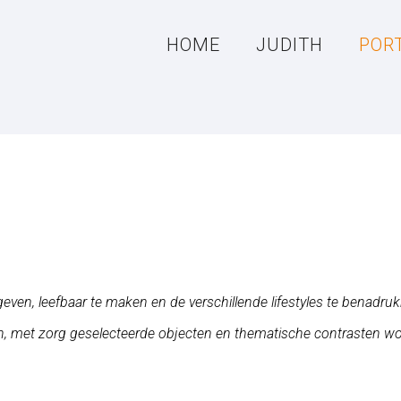
HOME
JUDITH
POR
geven, leefbaar te maken en de verschillende lifestyles te benadrukk
ign, met zorg geselecteerde objecten en thematische contrasten w