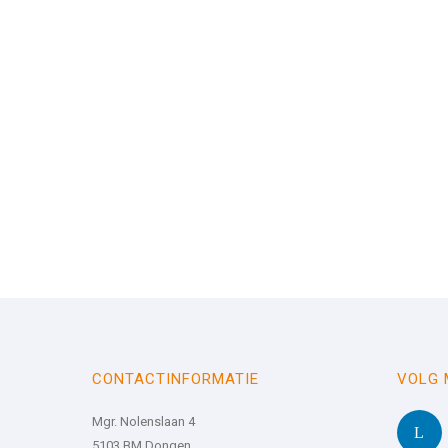
CONTACTINFORMATIE
VOLG 
Mgr. Nolenslaan 4
5103 BM Dongen