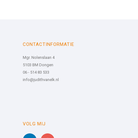
CONTACTINFORMATIE
Mgr. Nolenslaan 4
5103 BM Dongen
06 - 514 83 533
info@judithvanelk.nl
VOLG MIJ