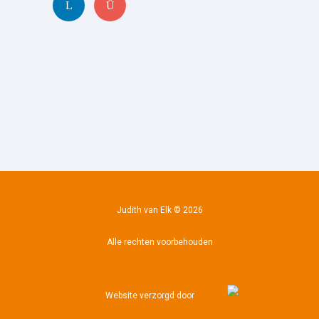
Judith van Elk © 2026
Alle rechten voorbehouden
Website verzorgd door