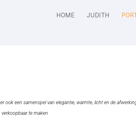
HOME
JUDITH
POR
eker ook een samenspel van elegantie, warmte, licht en de afwerkin
g verkoopbaar te maken.