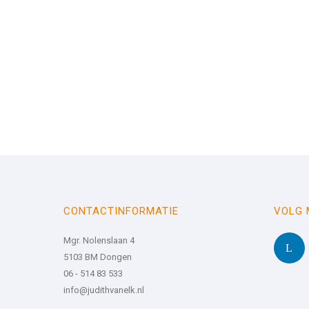
CONTACTINFORMATIE
VOLG 
Mgr. Nolenslaan 4
5103 BM Dongen
06 - 514 83 533
info@judithvanelk.nl