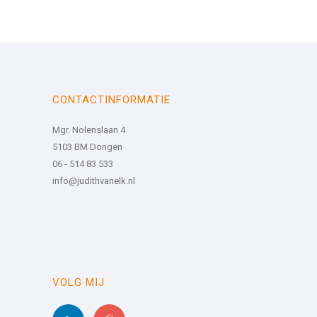
CONTACTINFORMATIE
Mgr. Nolenslaan 4
5103 BM Dongen
06 - 514 83 533
info@judithvanelk.nl
VOLG MIJ