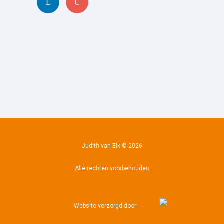
Judith van Elk © 2026
Alle rechten voorbehouden
Website verzorgd door